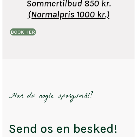
Sommertilbud 850 kr.
(Normalpris 1000 kr.)
BOOK HER
Har du nogle spørgsmål?
Send os en besked!