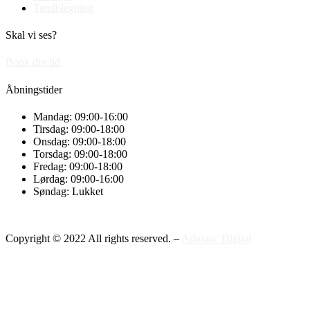
Tandblegning
Skal vi ses?
Book din tid
Åbningstider
Mandag: 09:00-16:00
Tirsdag: 09:00-18:00
Onsdag: 09:00-18:00
Torsdag: 09:00-18:00
Fredag: 09:00-18:00
Lørdag: 09:00-16:00
Søndag: Lukket
Copyright © 2022 All rights reserved. –
Admatic Digital