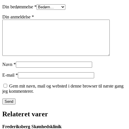
Din bedømmelse
*
Din anmeldelse
*
Navn
*
E-mail
*
Gem mit navn, mail og websted i denne browser til næste gang
jeg kommenterer.
Relateret varer
Frederiksberg Skønhedsklinik