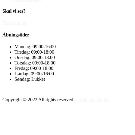
Skal vi ses?
Book din tid
Åbningstider
Mandag: 09:00-16:00
Tirsdag: 09:00-18:00
Onsdag: 09:00-18:00
Torsdag: 09:00-18:00
Fredag: 09:00-18:00
Lørdag: 09:00-16:00
Søndag: Lukket
Copyright © 2022 All rights reserved. –
Admatic Digital