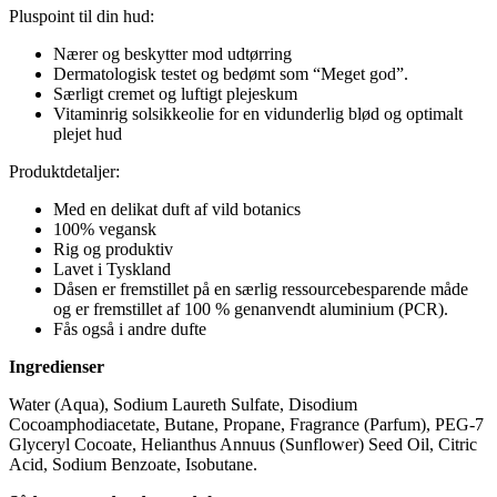
Pluspoint til din hud:
Nærer og beskytter mod udtørring
Dermatologisk testet og bedømt som “Meget god”.
Særligt cremet og luftigt plejeskum
Vitaminrig solsikkeolie for en vidunderlig blød og optimalt
plejet hud
Produktdetaljer:
Med en delikat duft af vild botanics
100% vegansk
Rig og produktiv
Lavet i Tyskland
Dåsen er fremstillet på en særlig ressourcebesparende måde
og er fremstillet af 100 % genanvendt aluminium (PCR).
Fås også i andre dufte
Ingredienser
Water (Aqua), Sodium Laureth Sulfate, Disodium
Cocoamphodiacetate, Butane, Propane, Fragrance (Parfum), PEG-7
Glyceryl Cocoate, Helianthus Annuus (Sunflower) Seed Oil, Citric
Acid, Sodium Benzoate, Isobutane.