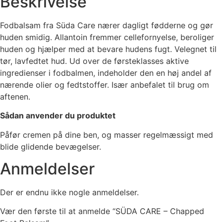
Beskrivelse
Fodbalsam fra Süda Care nærer dagligt fødderne og gør
huden smidig. Allantoin fremmer cellefornyelse, beroliger
huden og hjælper med at bevare hudens fugt. Velegnet til
tør, lavfedtet hud. Ud over de førsteklasses aktive
ingredienser i fodbalmen, indeholder den en høj andel af
nærende olier og fedtstoffer. Især anbefalet til brug om
aftenen.
Sådan anvender du produktet
Påfør cremen på dine ben, og masser regelmæssigt med
blide glidende bevægelser.
Anmeldelser
Der er endnu ikke nogle anmeldelser.
Vær den første til at anmelde “SÜDA CARE – Chapped