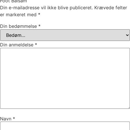
Foot Balsam”
Din e-mailadresse vil ikke blive publiceret.
Krævede felter
er markeret med
*
Din bedømmelse
*
Din anmeldelse
*
Navn
*