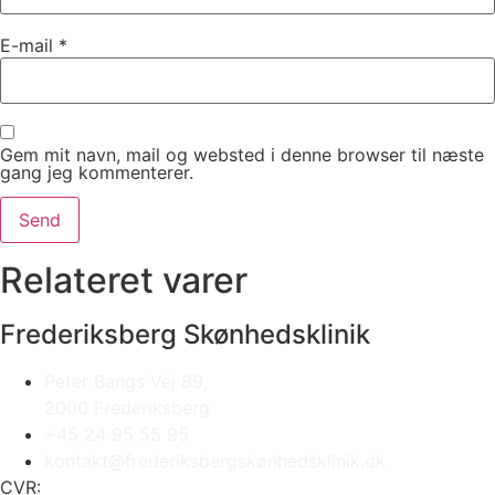
E-mail
*
Gem mit navn, mail og websted i denne browser til næste
gang jeg kommenterer.
Relateret varer
Frederiksberg Skønhedsklinik
Peter Bangs Vej 89,
2000 Frederiksberg
+45 24 95 55 95
kontakt@frederiksbergskønhedsklinik.dk
CVR: