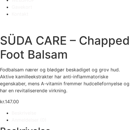
WEBSHOP
Gavekort
Kontakt
SÜDA CARE – Chapped
Foot Balsam
Fodbalsam nærer og blødgør beskadiget og grov hud.
Aktive kamilleekstrakter har anti-inflammatoriske
egenskaber, mens A-vitamin fremmer hudcellefornyelse og
har en revitaliserende virkning.
kr.
147.00
Beskrivelse
Anmeldelser (0)